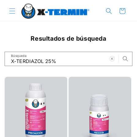
Ir
directamente
Carrito
al contenido
Resultados de búsqueda
Búsqueda